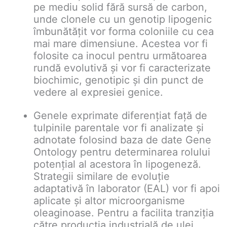
pe mediu solid fără sursă de carbon,
unde clonele cu un genotip lipogenic
îmbunătățit vor forma coloniile cu cea
mai mare dimensiune. Acestea vor fi
folosite ca inocul pentru următoarea
rundă evolutivă și vor fi caracterizate
biochimic, genotipic și din punct de
vedere al expresiei genice.
Genele exprimate diferențiat față de
tulpinile parentale vor fi analizate și
adnotate folosind baza de date Gene
Ontology pentru determinarea rolului
potențial al acestora în lipogeneză.
Strategii similare de evoluție
adaptativă în laborator (EAL) vor fi apoi
aplicate și altor microorganisme
oleaginoase. Pentru a facilita tranziția
către producția industrială de ulei