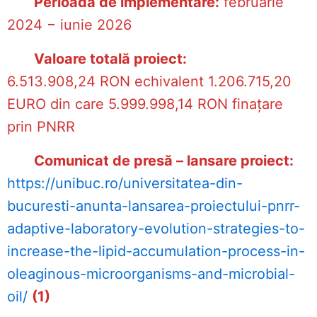
Perioadă de implementare:
februarie
2024 − iunie 2026
Valoare totală proiect:
6.513.908,24 RON echivalent 1.206.715,20
EURO din care 5.999.998,14 RON finațare
prin PNRR
Comunicat de presă – lansare proiect
:
https://unibuc.ro/universitatea-din-
bucuresti-anunta-lansarea-proiectului-pnrr-
adaptive-laboratory-evolution-strategies-to-
increase-the-lipid-accumulation-process-in-
oleaginous-microorganisms-and-microbial-
oil/
(1)