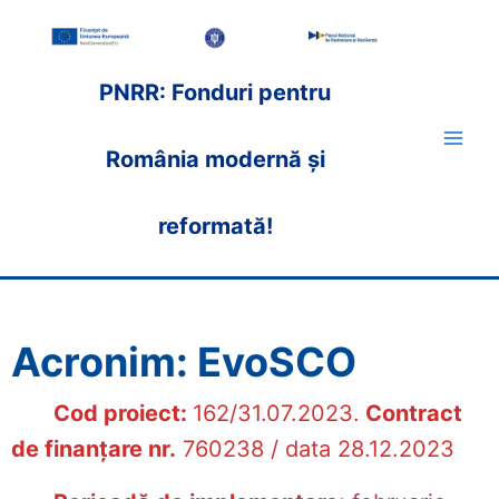
Skip
to
content
PNRR: Fonduri pentru
România modernă și
reformată!
Acronim: EvoSCO
Cod proiect:
162/31.07.2023.
Contract
de finanțare nr.
760238 / data 28.12.2023