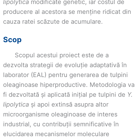
lipolytica
modificate genetic, iar costul de
producere al acestora se menține ridicat din
cauza ratei scăzute de acumulare.
Scop
Scopul acestui proiect este de a
dezvolta strategii de evoluție adaptativă în
laborator (EAL) pentru generarea de tulpini
oleaginoase hiperproductive. Metodologia va
fi dezvoltată și aplicată inițial pe tulpini de
Y.
lipolytica
și apoi extinsă asupra altor
microorganisme oleaginoase de interes
industrial, cu contribuții semnificative în
elucidarea mecanismelor moleculare