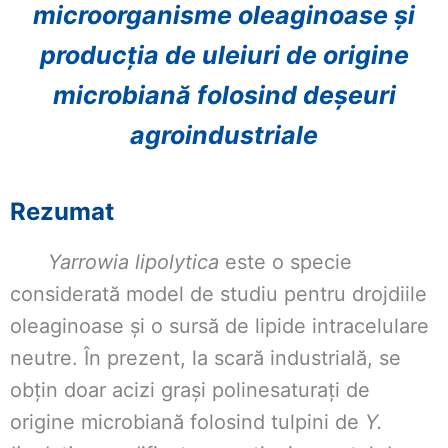
microorganisme oleaginoase și
producția de uleiuri de origine
microbiană folosind deșeuri
agroindustriale
Rezumat
Yarrowia lipolytica
este o specie
considerată model de studiu pentru drojdiile
oleaginoase și o sursă de lipide intracelulare
neutre. În prezent, la scară industrială, se
obțin doar acizi grași polinesaturați de
origine microbiană folosind tulpini de
Y.