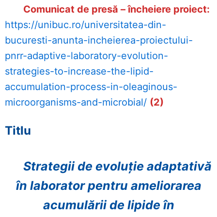
Comunicat de presă –
încheiere
proiect
:
https://unibuc.ro/universitatea-din-
bucuresti-anunta-incheierea-proiectului-
pnrr-adaptive-laboratory-evolution-
strategies-to-increase-the-lipid-
accumulation-process-in-oleaginous-
microorganisms-and-microbial/
(2)
Titlu
Strategii de evoluţie adaptativă
în laborator pentru ameliorarea
acumulării de lipide în